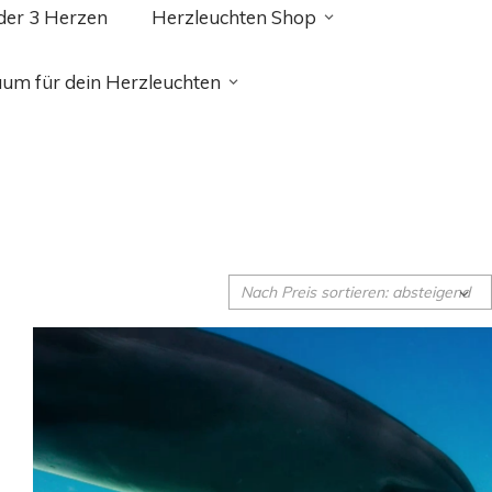
 der 3 Herzen
Herzleuchten Shop
aum für dein Herzleuchten