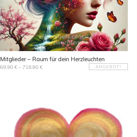
Mitglieder – Raum für dein Herzleuchten
69,90
€
–
718,80
€
ANGEBOT!