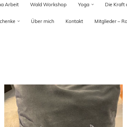
ma Arbeit
Wald Workshop
Yoga
Die Kraft
chenke
Über mich
Kontakt
Mitglieder – R