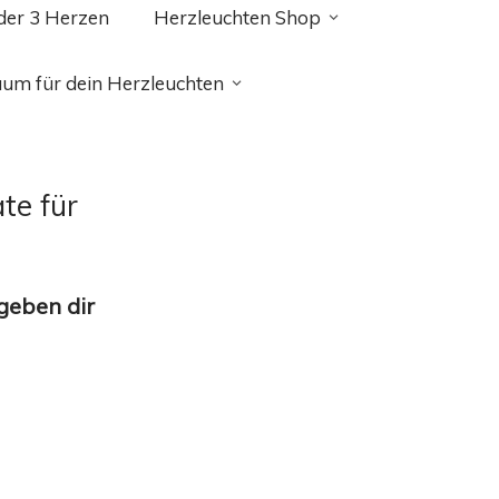
 der 3 Herzen
Herzleuchten Shop
aum für dein Herzleuchten
te für
geben dir