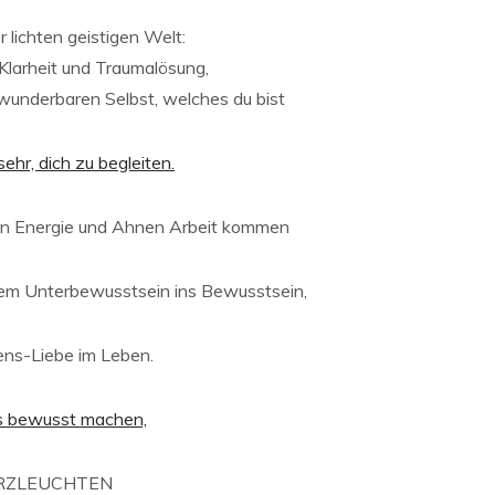
 lichten geistigen Welt:
Klarheit und Traumalösung,
wunderbaren Selbst, welches du bist
sehr, dich zu begleiten.
en Energie und Ahnen Arbeit kommen
m Unterbewusstsein ins Bewusstsein,
ens-Liebe im Leben.
 bewusst machen,
ERZLEUCHTEN