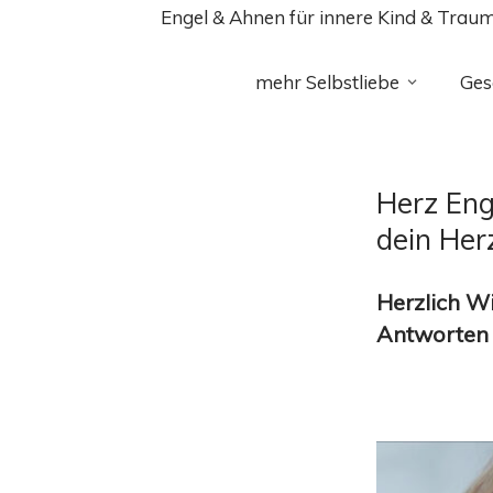
Engel & Ahnen für innere Kind & Trau
mehr Selbstliebe
Ges
Herz Eng
dein Her
Herzlich
Wi
Antworten 