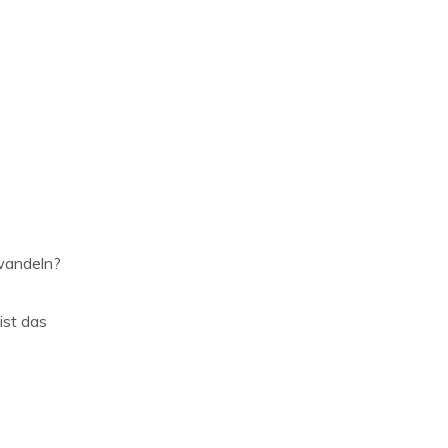
 wandeln?
ist das