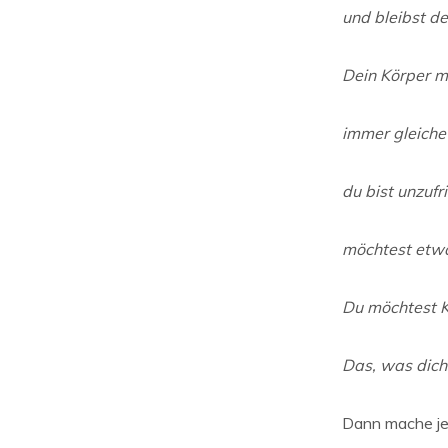
und bleibst de
Dein Körper m
immer gleiche
du bist unzufr
möchtest etwa
Du möchtest Kö
Das, was dich
Dann mache jet