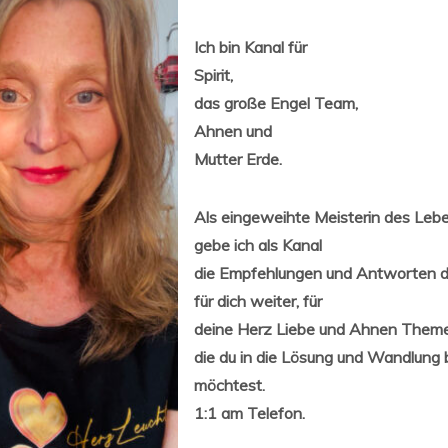
Ich bin Kanal für
Spirit,
das große Engel Team,
Ahnen und
Mutter Erde.
Als eingeweihte Meisterin des Lebe
gebe ich als Kanal
die Empfehlungen und Antworten de
für dich weiter, für
deine Herz Liebe und Ahnen Them
die du in die Lösung und Wandlung 
möchtest.
1:1 am Telefon.