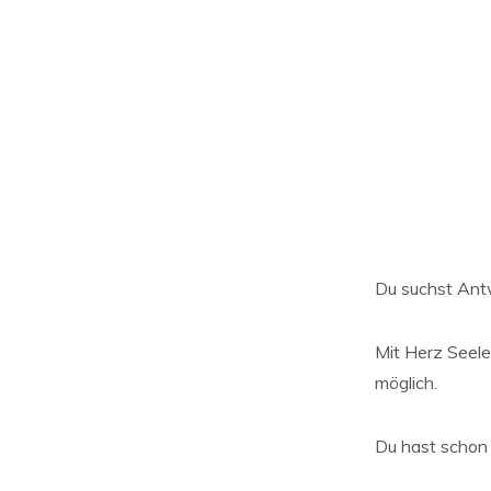
Du suchst Antw
Mit Herz Seele
möglich.
Du hast schon