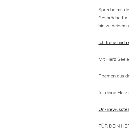
Spreche mit der
Gespräche für 
hin zu deinem 
Ich freue mich 
Mit Herz Seel
Themen aus de
für deine Herz
Un-Bewusstes
FÜR DEIN H